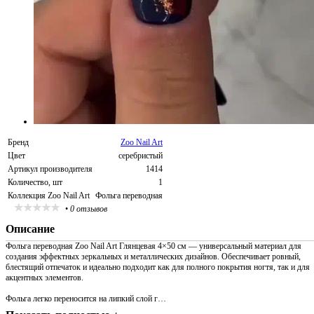
Бренд
Zoo Nail Art
Цвет
серебристый
Артикул производителя
1414
Количество, шт
1
Коллекция Zoo Nail Art
Фольга переводная
•
0 отзывов
Описание
Фольга переводная Zoo Nail Art Глянцевая 4×50 см — универсальный материал для
создания эффектных зеркальных и металлических дизайнов. Обеспечивает ровный,
блестящий отпечаток и идеально подходит как для полного покрытия ногтя, так и для
акцентных элементов.
Фольга легко переносится на липкий слой г…