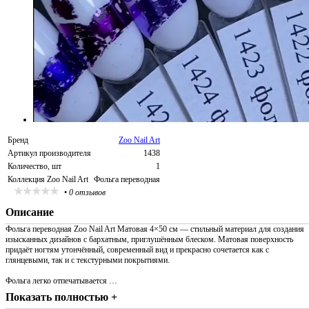
Бренд
Zoo Nail Art
Артикул производителя
1438
Количество, шт
1
Коллекция Zoo Nail Art
Фольга переводная
•
0 отзывов
Описание
Фольга переводная Zoo Nail Art Матовая 4×50 см — стильный материал для создания
изысканных дизайнов с бархатным, приглушённым блеском. Матовая поверхность
придаёт ногтям утончённый, современный вид и прекрасно сочетается как с
глянцевыми, так и с текстурными покрытиями.
Фольга легко отпечатывается …
Показать полностью +