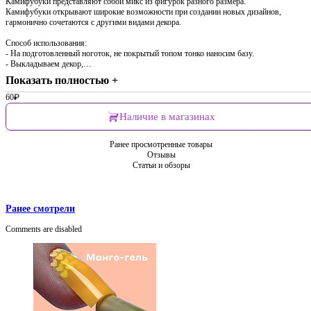
Камифубуки представляют собой микс из фигурок разного размера.
Камифубуки открывают широкие возможности при создании новых дизайнов,
гармонично сочетаются с другими видами декора.
Способ использования:
- На подготовленный ноготок, не покрытый топом тонко наносим базу.
- Выкладываем декор,…
Показать полностью +
60
₽
Наличие в магазинах
Ранее просмотренные товары
Отзывы
Статьи и обзоры
Ранее смотрели
Comments are disabled