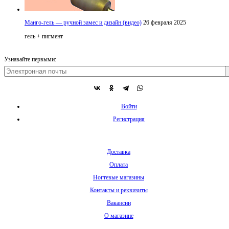
Манго-гель — ручной замес и дизайн (видео)
26 февраля 2025
гель + пигмент
Узнавайте первыми:
Войти
Регистрация
Доставка
Оплата
Ногтевые магазины
Контакты и реквизиты
Вакансии
О магазине