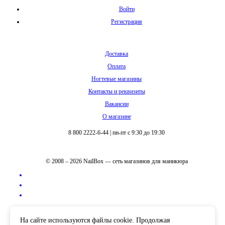
Войти
Регистрация
Доставка
Оплата
Ногтевые магазины
Контакты и реквизиты
Вакансии
О магазине
8 800 2222-6-44
|
пн-пт с 9:30 до 19:30
© 2008 – 2026 NailBox — сеть магазинов для маникюра
Полная версия сайта
На сайте используются файлы cookie. Продолжая