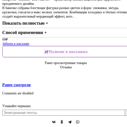
праздничного дизайна.
В баночке собраны блестящие фигурки разных цветов и форм: снежинки, звёзды,
кружочки, гексагон и микс мелких элементов. Комбинация холодных и тёплых оттенк
создаёт выразительный мерцающий эффект, кото…
Показать полностью +
Способ применения +
60
₽
Забрать в магазине
Наличие в магазинах
Ранее просмотренные товары
Отзывы
Ранее смотрели
Comments are disabled
Узнавайте первыми: