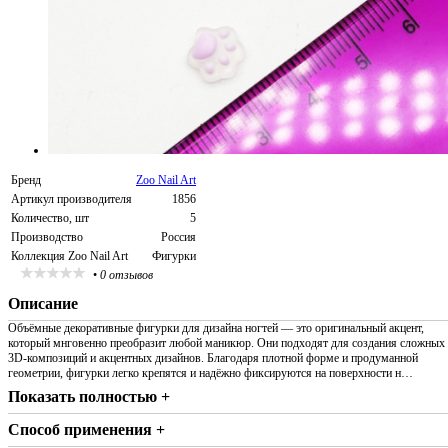
Бренд
Zoo Nail Art
Артикул производителя
1856
Количество, шт
5
Производство
Россия
Коллекция Zoo Nail Art
Фигурки
•
0 отзывов
Описание
Объёмные декоративные фигурки для дизайна ногтей — это оригинальный акцент,
который мнговенно преобразит любой маникюр. Они подходят для создания сложных
3D-композиций и акцентных дизайнов. Благодаря плотной форме и продуманной
геометрии, фигурки легко крепятся и надёжно фиксируются на поверхности н…
Показать полностью +
Способ применения +