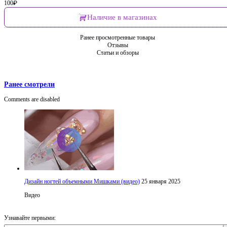
100
₽
Наличие в магазинах
Ранее просмотренные товары
Отзывы
Статьи и обзоры
Ранее смотрели
Comments are disabled
Дизайн ногтей объемными Мишками (видео)
25 января 2025
Видео
Узнавайте первыми: