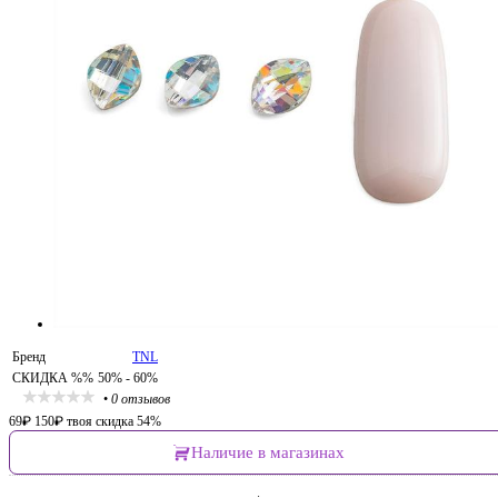
Бренд
TNL
СКИДКА %%
50% - 60%
•
0 отзывов
69
₽
150
₽
твоя скидка 54%
Наличие в магазинах