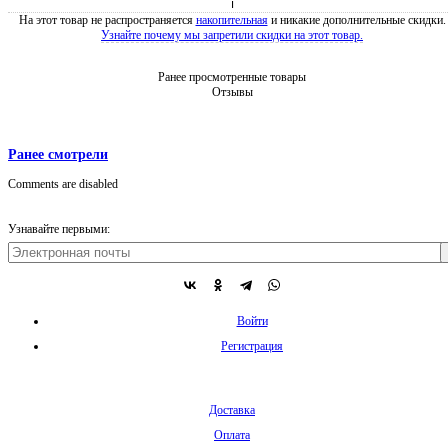
ℹ
На этот товар не распространяется
накопительная
и никакие дополнительные скидки.
Узнайте почему мы запретили скидки на этот товар.
Ранее просмотренные товары
Отзывы
Ранее смотрели
Comments are disabled
Узнавайте первыми:
Войти
Регистрация
Доставка
Оплата