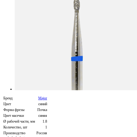
Бренд
Major
Цвет
синий
Форма фрезы
Почка
Цвет насечки
синяя
Ø рабочей части, мм
1.8
Количество, шт
1
Производство
Россия