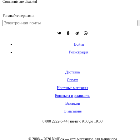
Comments are disabled
Узнавайте первыми:
Войти
Регистрация
Доставка
Оплата
Ногтевые магазины
Контакты и реквизиты
Вакансии
О магазине
8 800 2222-6-44
|
пн-пт с 9:30 до 19:30
© 2008 – 2026 NailBox — сеть магазинов для маникюра