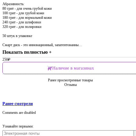
Абразивность:
80 грит - для очень грубой кожи
100 грит - для грубой кожи
180 грит - для нормальной кожи
240 грит - для шлифовки
320 грит - для полировки
50 штук в упаковке
Смарт диск - это инновационный, запатентованны…
Показать полностью +
250
₽
Наличие в магазинах
Ранее просмотренные товары
Отзывы
Ранее смотрели
Comments are disabled
Узнавайте первыми: