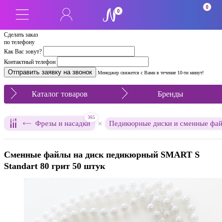
0
0
Сделать заказ
по телефону
Как Вас зовут?
Контактный телефон
Менеджер свяжется с Вами в течение 10-ти минут!
Каталог товаров
Бренды
365
×
Фрезы и насадки
Педикюрные диски и сменные фа
Сменные файлы на диск педикюрный SMART S
Standart 80 грит 50 штук