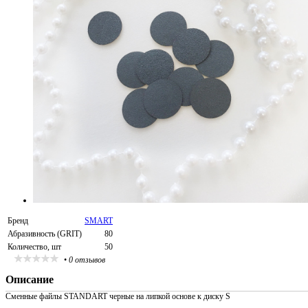
Бренд
SMART
Абразивность (GRIT)
80
Количество, шт
50
•
0 отзывов
Описание
Сменные файлы STANDART черные на липкой основе к диску S