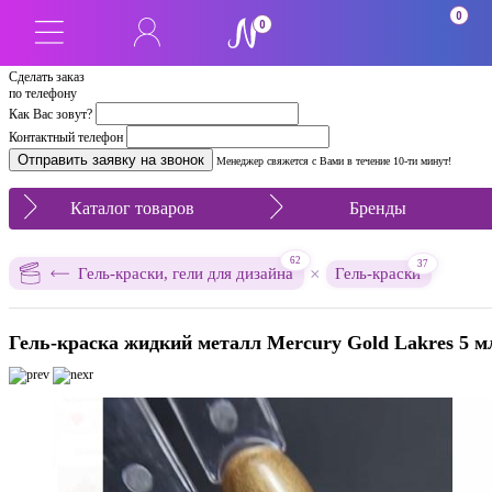
0
0
Сделать заказ
по телефону
Как Вас зовут?
Контактный телефон
Менеджер свяжется с Вами в течение 10-ти минут!
Каталог товаров
Бренды
62
37
×
Гель-краски, гели для дизайна
Гель-краски
Гель-краска жидкий металл Mercury Gold Lakres 5 м