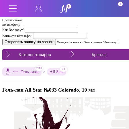
0
0
Сделать заказ
по телефону
Как Вас зовут?
Контактный телефон
Менеджер свяжется с Вами в течение 10-ти минут!
Каталог товаров
Бренды
2361
20
×
Гель-лаки
All Star
Гель-лак All Star №033 Colorado, 10 мл