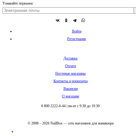
Узнавайте первыми:
Войти
Регистрация
Доставка
Оплата
Ногтевые магазины
Контакты и реквизиты
Вакансии
О магазине
8 800 2222-6-44
|
пн-пт с 9:30 до 19:30
© 2008 – 2026 NailBox — сеть магазинов для маникюра