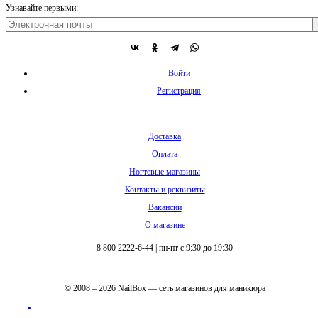
Узнавайте первыми:
Войти
Регистрация
Доставка
Оплата
Ногтевые магазины
Контакты и реквизиты
Вакансии
О магазине
8 800 2222-6-44
|
пн-пт с 9:30 до 19:30
© 2008 – 2026 NailBox — сеть магазинов для маникюра