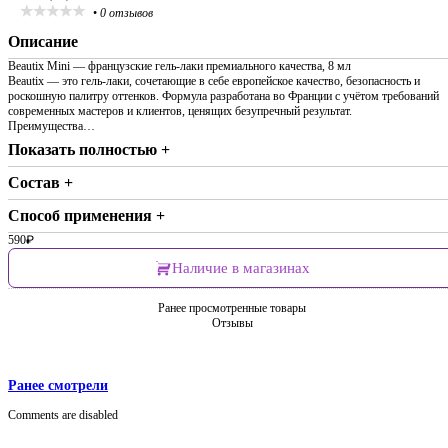
•
0 отзывов
Описание
Beautix Mini — французские гель-лаки премиального качества, 8 мл
Beautix — это гель-лаки, сочетающие в себе европейское качество, безопасность и
роскошную палитру оттенков. Формула разработана во Франции с учётом требований
современных мастеров и клиентов, ценящих безупречный результат.
Преимущества…
Показать полностью +
Состав +
Способ применения +
590
₽
Наличие в магазинах
Ранее просмотренные товары
Отзывы
Ранее смотрели
Comments are disabled