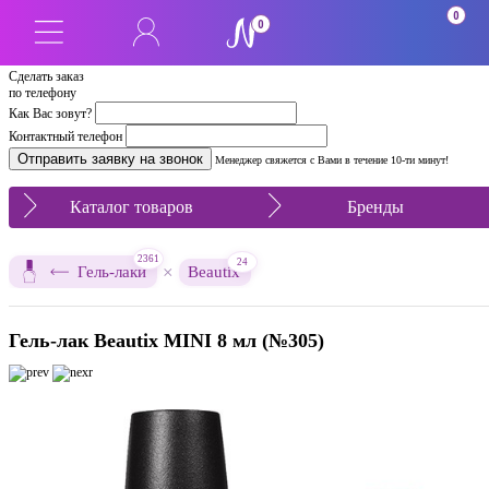
0
0
Сделать заказ
по телефону
Как Вас зовут?
Контактный телефон
Менеджер свяжется с Вами в течение 10-ти минут!
Каталог товаров
Бренды
2361
24
×
Гель-лаки
Beautix
Гель-лак Beautix MINI 8 мл (№305)