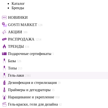
Каталог
Бренды
НОВИНКИ
GOSTI MARKET
128
АКЦИИ
386
РАСПРОДАЖА
1214
ТРЕНДЫ
634
Подарочные сертификаты
5
Базы
526
Топы
213
Гель-лаки
2361
Дезинфекция и стерилизация
29
Праймеры и дегидраторы
35
Наращивание и укрепление
950
Гель-краски, гели для дизайна
62