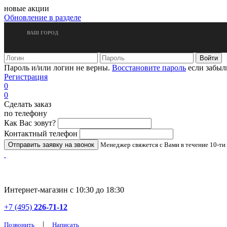
новые акции
Обновление в разделе
ВАШ ГОРОД
Пароль и/или логин не верны.
Восстановите пароль
если забыл
Регистрация
0
0
Сделать заказ
по телефону
Как Вас зовут?
Контактный телефон
Менеджер свяжется с Вами в течение 10-ти
Интернет-магазин с 10:30 до 18:30
+7 (495)
226-71-12
|
Позвонить
Написать