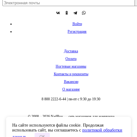
Регистрация
Доставка
Оплата
Ногтевые магазины
Контакты и реквизиты
Вакансии
О магазине
8 800 2222-6-44
|
пн-пт с 9:30 до 19:30
© 2008 – 2026 NailBox — сеть магазинов для маникюра
Полная версия сайта
На сайте используются файлы cookie. Продолжая
использовать сайт, вы соглашаетесь с
политикой обработки
данных
.
ОК