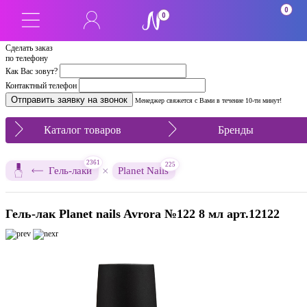
0
0
Сделать заказ
по телефону
Как Вас зовут?
Контактный телефон
Менеджер свяжется с Вами в течение 10-ти минут!
Каталог товаров
Бренды
2361
225
×
Гель-лаки
Planet Nails
Гель-лак Planet nails Avrora №122 8 мл арт.12122