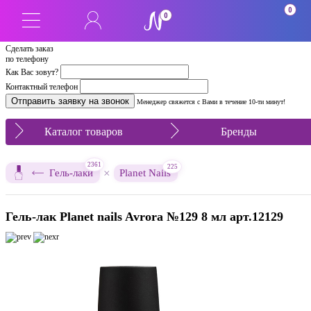
0
0
Сделать заказ
по телефону
Как Вас зовут?
Контактный телефон
Менеджер свяжется с Вами в течение 10-ти минут!
Каталог товаров
Бренды
2361
225
×
Гель-лаки
Planet Nails
Гель-лак Planet nails Avrora №129 8 мл арт.12129