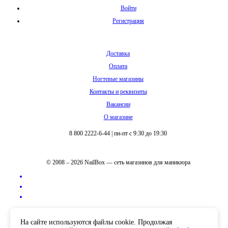
Войти
Регистрация
Доставка
Оплата
Ногтевые магазины
Контакты и реквизиты
Вакансии
О магазине
8 800 2222-6-44
|
пн-пт с 9:30 до 19:30
© 2008 – 2026 NailBox — сеть магазинов для маникюра
Полная версия сайта
На сайте используются файлы cookie. Продолжая