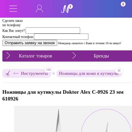
0
0
Сделать заказ
по телефону
Как Вас зовут?
Контактный телефон
Менеджер свяжется с Вами в течение 10-ти минут!
Каталог товаров
Бренды
119
19
×
Инструменты
Ножницы для кожи и кутикулы
Ножницы для кутикулы Doktor Alex C-0926 23 мм
610926