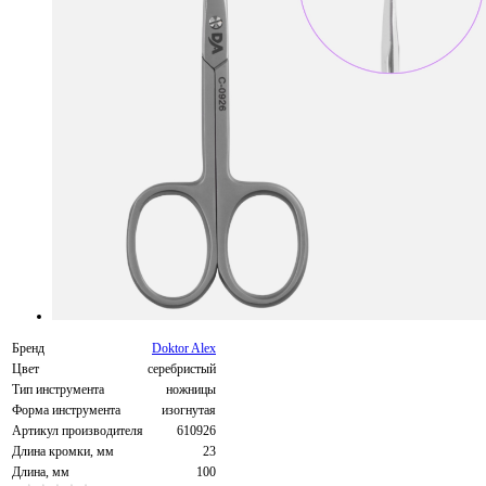
Бренд
Doktor Alex
Цвет
серебристый
Тип инструмента
ножницы
Форма инструмента
изогнутая
Артикул производителя
610926
Длина кромки, мм
23
Длина, мм
100