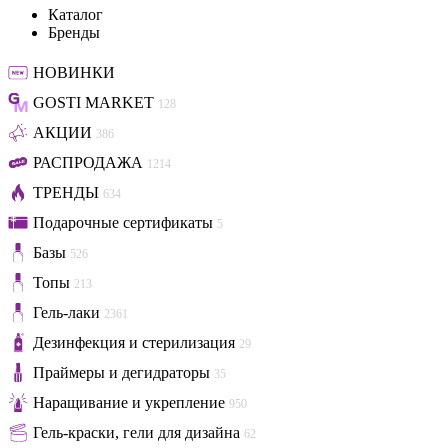
Каталог
Бренды
НОВИНКИ
GOSTI MARKET
128
АКЦИИ
386
РАСПРОДАЖА
1214
ТРЕНДЫ
634
Подарочные сертификаты
5
Базы
526
Топы
213
Гель-лаки
2361
Дезинфекция и стерилизация
29
Праймеры и дегидраторы
35
Наращивание и укрепление
950
Гель-краски, гели для дизайна
62