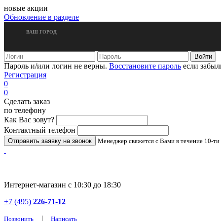
новые акции
Обновление в разделе
ВАШ ГОРОД
Пароль и/или логин не верны.
Восстановите пароль
если забыл
Регистрация
0
0
Сделать заказ
по телефону
Как Вас зовут?
Контактный телефон
Менеджер свяжется с Вами в течение 10-ти
Интернет-магазин с 10:30 до 18:30
+7 (495)
226-71-12
|
Позвонить
Написать