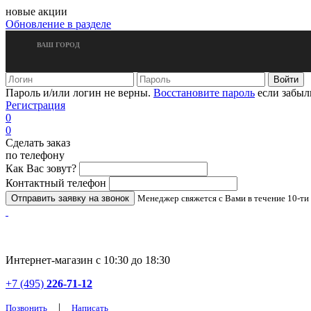
новые акции
Обновление в разделе
ВАШ ГОРОД
Пароль и/или логин не верны.
Восстановите пароль
если забыл
Регистрация
0
0
Сделать заказ
по телефону
Как Вас зовут?
Контактный телефон
Менеджер свяжется с Вами в течение 10-ти
Интернет-магазин с 10:30 до 18:30
+7 (495)
226-71-12
|
Позвонить
Написать