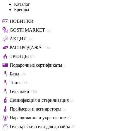
Каталог
Бренды
НОВИНКИ
GOSTI MARKET
128
АКЦИИ
386
РАСПРОДАЖА
1214
ТРЕНДЫ
634
Подарочные сертификаты
5
Базы
526
Топы
213
Гель-лаки
2361
Дезинфекция и стерилизация
29
Праймеры и дегидраторы
35
Наращивание и укрепление
950
Гель-краски, гели для дизайна
62