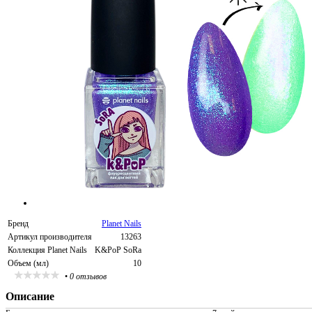
Бренд
Planet Nails
Артикул производителя
13263
Коллекция Planet Nails
K&PoP SoRa
Объем (мл)
10
•
0 отзывов
Описание