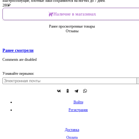
Быстросохнущие, плотные лаки сохраняются на ногтях до 7 дней.
280
₽
Наличие в магазинах
Ранее просмотренные товары
Отзывы
Ранее смотрели
Comments are disabled
Узнавайте первыми:
Войти
Регистрация
Доставка
Оплата