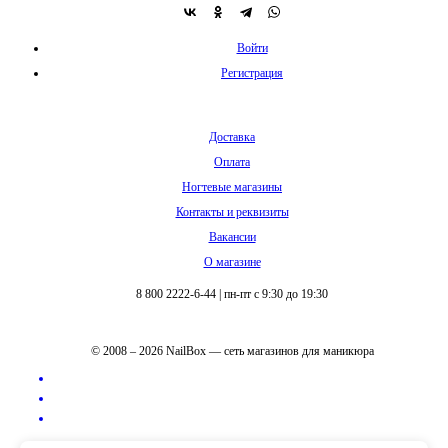
Войти
Регистрация
Доставка
Оплата
Ногтевые магазины
Контакты и реквизиты
Вакансии
О магазине
8 800 2222-6-44
|
пн-пт с 9:30 до 19:30
© 2008 – 2026 NailBox — сеть магазинов для маникюра
Полная версия сайта