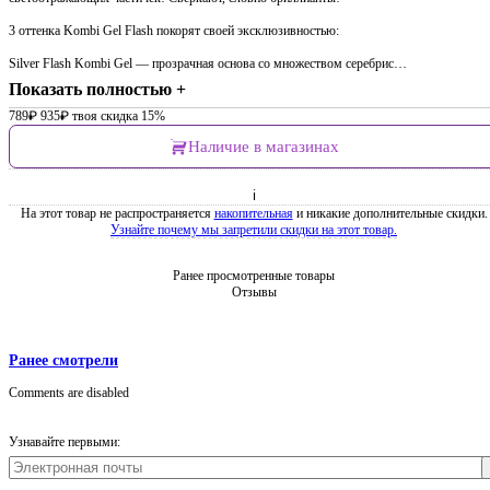
3 оттенка Kombi Gel Flash покорят своей эксклюзивностью:
Silver Flash Kombi Gel — прозрачная основа со множеством серебрис…
Показать полностью +
789
₽
935
₽
твоя скидка 15%
Наличие в магазинах
ℹ
На этот товар не распространяется
накопительная
и никакие дополнительные скидки.
Узнайте почему мы запретили скидки на этот товар.
Ранее просмотренные товары
Отзывы
Ранее смотрели
Comments are disabled
Узнавайте первыми: