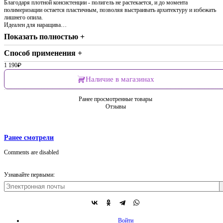
Благодаря плотной консистенции - полигель не растекается, и до момента
полимеризации остается пластичным, позволяя выстраивать архитектуру и избежать
лишнего опила.
Идеален для наращива…
Показать полностью +
Способ применения +
1 190
₽
Наличие в магазинах
Ранее просмотренные товары
Отзывы
Ранее смотрели
Comments are disabled
Узнавайте первыми:
Войти