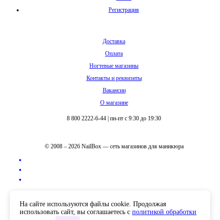
Регистрация
Доставка
Оплата
Ногтевые магазины
Контакты и реквизиты
Вакансии
О магазине
8 800 2222-6-44
|
пн-пт с 9:30 до 19:30
© 2008 – 2026 NailBox — сеть магазинов для маникюра
Полная версия сайта
На сайте используются файлы cookie. Продолжая
использовать сайт, вы соглашаетесь с
политикой обработки