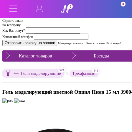
0
0
Сделать заказ
по телефону
Как Вас зовут?
Контактный телефон
Менеджер свяжется с Вами в течение 10-ти минут!
Каталог товаров
Бренды
630
548
×
Гели моделирующие
Трехфазные
Гель моделирующий цветной Опция Пион 15 мл 3900