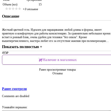
Объем (мл)
15
•
0 отзывов
Описание
Жесткий цветной гель. Идеален для наращивания любой длины и формы, имеет
приятную и комфортную для работы консистенцию. За сравнительно небольшое время
встает в ровный блик, очень удобен для техники "без опила". Кроме
вышеперечисленного, мастера любят его за отсутствие жжения при полимеризации…
Показать полностью +
495
₽
Наличие в магазинах
Ранее просмотренные товары
Отзывы
Ранее смотрели
Comments are disabled
Узнавайте первыми: