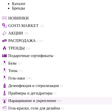
Каталог
Бренды
НОВИНКИ
GOSTI MARKET
128
АКЦИИ
386
РАСПРОДАЖА
1214
ТРЕНДЫ
634
Подарочные сертификаты
5
Базы
527
Топы
213
Гель-лаки
2361
Дезинфекция и стерилизация
29
Праймеры и дегидраторы
35
Наращивание и укрепление
950
Гель-краски, гели для дизайна
62