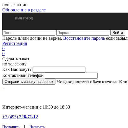
новые акции
Обновление в разделе
ВАШ ГОРОД
Пароль и/или логин не верны.
Восстановите пароль
если забыл
Регистрация
0
0
Сделать заказ
по телефону
Как Вас зовут?
Контактный телефон
Менеджер свяжется с Вами в течение 10-ти
Интернет-магазин с 10:30 до 18:30
+7 (495)
226-71-12
|
Позвонить
Написать