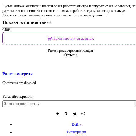
Густая мягкая консистенция позволяет работать быстро и аккуратно: он не затекает, не
растекается по ногтю. За счет этого — можно работать сразу на четырех пальцах.
Жесткость после полимеризации позволяет не только наращивать…
Показать полностью +
650
₽
Наличие в магазинах
Ранее просмотренные товары
Отзывы
Ранее смотрели
Comments are disabled
Узнавайте первыми:
Войти
Регистрация