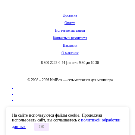
Доставка
Оплата
Ногтевые магазины
Контакты и реквизиты
Вакансии
О магазине
8 800 2222-6-44
|
пн-пт с 9:30 до 19:30
© 2008 – 2026 NailBox — сеть магазинов для маникюра
Полная версия сайта
На сайте используются файлы cookie. Продолжая
использовать сайт, вы соглашаетесь с
политикой обработки
данных
.
ОК