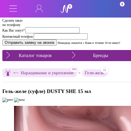
0
0
Сделать заказ
по телефону
Как Вас зовут?
Контактный телефон
Менеджер свяжется с Вами в течение 10-ти минут!
Каталог товаров
Бренды
904
15
×
Наращивание и укрепление
Гели-желе
Гель-желе (суфле) DUSTY SHE 15 мл