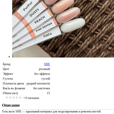
Бренд
SHE
Цвет
розовый
Эффект
без эффекта
Густота
густой
Плотность цвета
средней плотности
Кисть во флаконе
без кисточки
Объем (мл)
15
•
0 отзывов
Описание
Гель-желе SHE — идеальный материал для моделирования и ремонта ногтей.