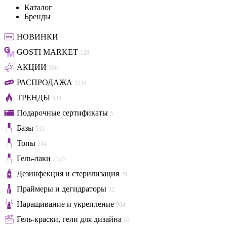
Каталог
Бренды
НОВИНКИ
GOSTI MARKET
128
АКЦИИ
386
РАСПРОДАЖА
1214
ТРЕНДЫ
634
Подарочные сертификаты
5
Базы
513
Топы
204
Гель-лаки
2325
Дезинфекция и стерилизация
29
Праймеры и дегидраторы
32
Наращивание и укрепление
904
Гель-краски, гели для дизайна
62