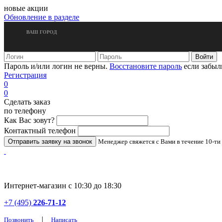
новые акции
Обновление в разделе
ВАШ ГОРОД
Пароль и/или логин не верны.
Восстановите пароль
если забыл
Регистрация
0
0
Сделать заказ
по телефону
Как Вас зовут?
Контактный телефон
Менеджер свяжется с Вами в течение 10-ти
Интернет-магазин с 10:30 до 18:30
+7 (495)
226-71-12
|
Позвонить
Написать