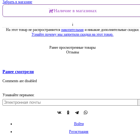
Забрать в магазине
Наличие в магазинах
ℹ
На этот товар не распространяется
накопительная
и никакие дополнительные скидки.
Узнайте почему мы запретили скидки на этот товар.
Ранее просмотренные товары
Отзывы
Ранее смотрели
Comments are disabled
Узнавайте первыми:
Войти
Регистрация