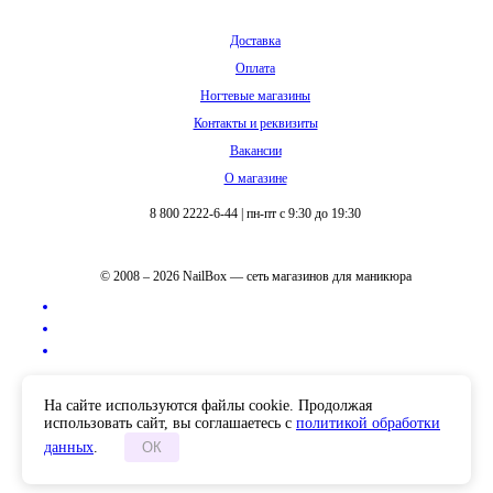
Доставка
Оплата
Ногтевые магазины
Контакты и реквизиты
Вакансии
О магазине
8 800 2222-6-44
|
пн-пт с 9:30 до 19:30
© 2008 – 2026 NailBox — сеть магазинов для маникюра
Полная версия сайта
На сайте используются файлы cookie. Продолжая
использовать сайт, вы соглашаетесь с
политикой обработки
данных
.
ОК