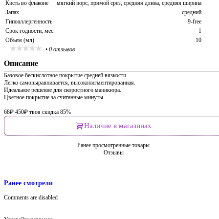
Кисть во флаконе
мягкий ворс, прямой срез, средняя длина, средняя ширина
Запах
средний
Гипоаллергенность
9-free
Срок годности, мес.
1
Объем (мл)
10
•
0 отзывов
Описание
Базовое бескислотное покрытие средней вязкости.
Легко самовыравнивается, высокопигментированная.
Идеальное решение для скоростного маникюра.
Цветное покрытие за считанные минуты.
68
₽
450
₽
твоя скидка 85%
Наличие в магазинах
Ранее просмотренные товары
Отзывы
Ранее смотрели
Comments are disabled