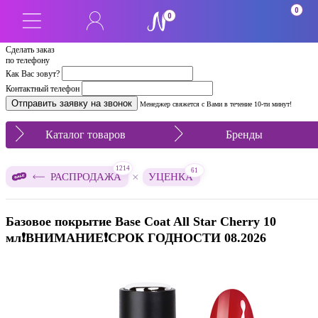
СРОК 08.2026
0
0
Сделать заказ
по телефону
Как Вас зовут?
Контактный телефон
Менеджер свяжется с Вами в течение 10-ти минут!
Каталог товаров
Бренды
1214
61
×
РАСПРОДАЖА
УЦЕНКА
Базовое покрытие Base Coat All Star Cherry 10
мл❗️ВНИМАНИЕ❗️СРОК ГОДНОСТИ 08.2026