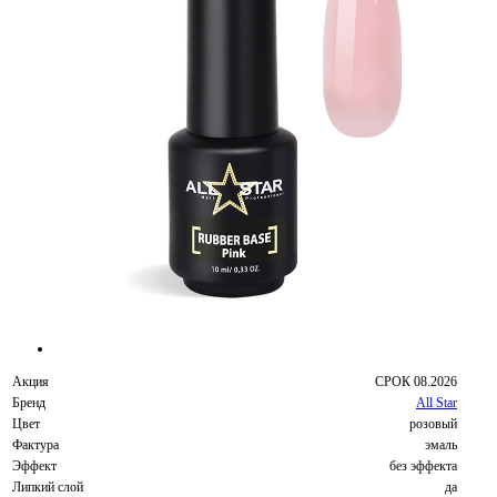
Акция
СРОК 08.2026
Бренд
All Star
Цвет
розовый
Фактура
эмаль
Эффект
без эффекта
Липкий слой
да