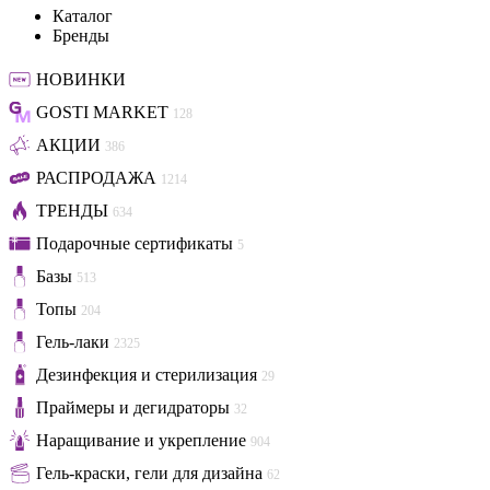
Каталог
Бренды
НОВИНКИ
GOSTI MARKET
128
АКЦИИ
386
РАСПРОДАЖА
1214
ТРЕНДЫ
634
Подарочные сертификаты
5
Базы
513
Топы
204
Гель-лаки
2325
Дезинфекция и стерилизация
29
Праймеры и дегидраторы
32
Наращивание и укрепление
904
Гель-краски, гели для дизайна
62