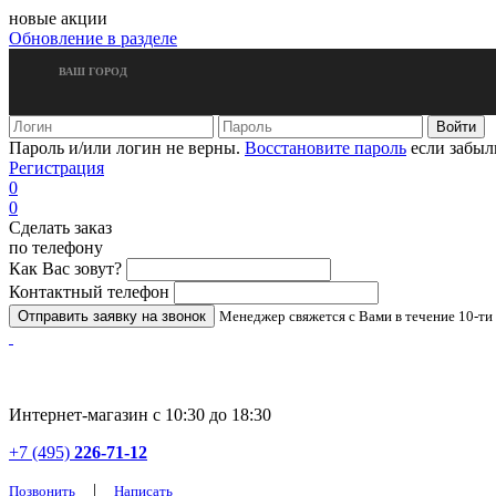
новые акции
Обновление в разделе
ВАШ ГОРОД
Пароль и/или логин не верны.
Восстановите пароль
если забыл
Регистрация
0
0
Сделать заказ
по телефону
Как Вас зовут?
Контактный телефон
Менеджер свяжется с Вами в течение 10-ти
Интернет-магазин с 10:30 до 18:30
+7 (495)
226-71-12
|
Позвонить
Написать