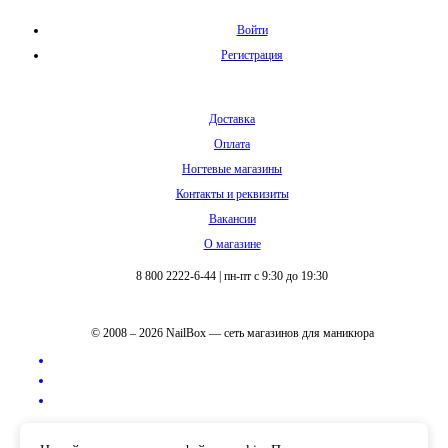
Войти
Регистрация
Доставка
Оплата
Ногтевые магазины
Контакты и реквизиты
Вакансии
О магазине
8 800 2222-6-44
|
пн-пт с 9:30 до 19:30
© 2008 – 2026 NailBox — сеть магазинов для маникюра
Полная версия сайта