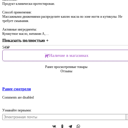
Продукт клинически протестирован.
Способ применения:
Массажными движениями распределите каплю масла по зоне ногтя и кутикулы. Не
требует смывания.
Активные ингредиенты:
Кунжутное масло, витамин А,…
Показать полностью +
540
₽
Наличие в магазинах
Ранее просмотренные товары
Отзывы
Ранее смотрели
Comments are disabled
Узнавайте первыми: