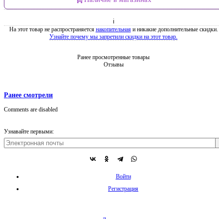
ℹ
На этот товар не распространяется
накопительная
и никакие дополнительные скидки.
Узнайте почему мы запретили скидки на этот товар.
Ранее просмотренные товары
Отзывы
Ранее смотрели
Comments are disabled
Узнавайте первыми:
Войти
Регистрация