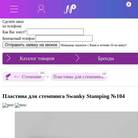
0
0
Сделать заказ
по телефону
Как Вас зовут?
Контактный телефон
Менеджер свяжется с Вами в течение 10-ти минут!
Каталог товаров
Бренды
265
192
×
Стемпинг
Пластины для стемпинга
Пластина для стемпинга Swanky Stamping №104