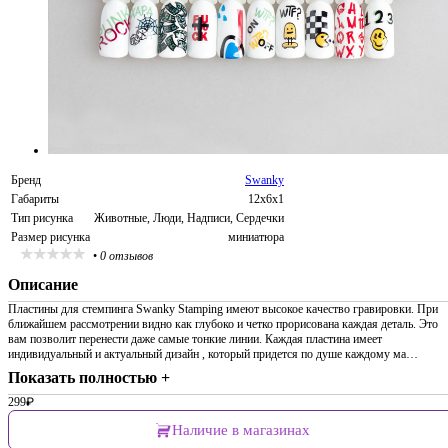
Бренд
Swanky
Габариты
12х6х1
Тип рисунка
Животные, Люди, Надписи, Сердечки
Размер рисунка
миниатюра
•
0 отзывов
Описание
Пластины для стемпинга Swanky Stamping имеют высокое качество гравировки. При
ближайшем рассмотрении видно как глубоко и четко прорисована каждая деталь. Это
вам позволит перенести даже самые тонкие линии. Каждая пластина имеет
индивидуальный и актуальный дизайн , который придется по душе каждому ма…
Показать полностью +
299
₽
Наличие в магазинах