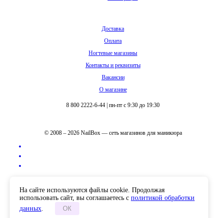
Доставка
Оплата
Ногтевые магазины
Контакты и реквизиты
Вакансии
О магазине
8 800 2222-6-44
|
пн-пт с 9:30 до 19:30
© 2008 – 2026 NailBox — сеть магазинов для маникюра
Полная версия сайта
На сайте используются файлы cookie. Продолжая
использовать сайт, вы соглашаетесь с
политикой обработки
данных
.
ОК