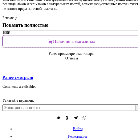
все виды лаков и гель-лаков с натуральных ногтей, а также искусственные ногти и типс
не нанося вреда ногтевой пластине.
Рекоменд…
Показать полностью +
190
₽
Наличие в магазинах
Ранее просмотренные товары
Отзывы
Ранее смотрели
Comments are disabled
Узнавайте первыми:
Войти
Регистрация