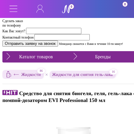
0
0
Сделать заказ
по телефону
Как Вас зовут?
Контактный телефон
Менеджер свяжется с Вами в течение 10-ти минут!
Каталог товаров
Бренды
86
16
×
Жидкости
Жидкости для снятия гель-лака
Средство для снятия биогеля, геля, гель-лака 
помпой-дозатором EVI Professional 150 мл