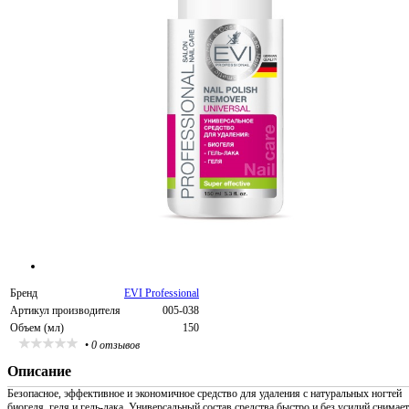
Бренд
EVI Professional
Артикул производителя
005-038
Объем (мл)
150
•
0 отзывов
Описание
Безопасное, эффективное и экономичное средство для удаления с натуральных ногтей
биогеля, геля и гель-лака. Универсальный состав средства быстро и без усилий снимает