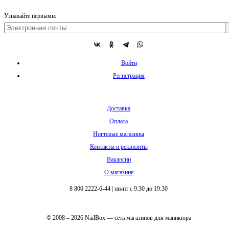
Узнавайте первыми:
Войти
Регистрация
Доставка
Оплата
Ногтевые магазины
Контакты и реквизиты
Вакансии
О магазине
8 800 2222-6-44
|
пн-пт с 9:30 до 19:30
© 2008 – 2026 NailBox — сеть магазинов для маникюра