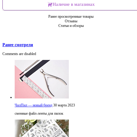
Наличие в магазинах
Ранее просмотренные товары
Отзывы
Статьи и обзоры
Ранее смотрели
Comments are disabled
ЧилПил — новый бренд
30 марта 2023
сменные файл-ленты для пилок