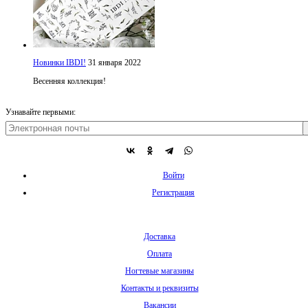
Новинки IBDI!
31 января 2022
Весенняя коллекция!
Узнавайте первыми:
Войти
Регистрация
Доставка
Оплата
Ногтевые магазины
Контакты и реквизиты
Вакансии