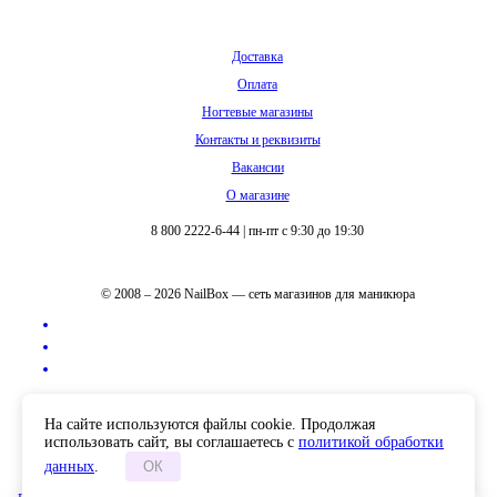
Доставка
Оплата
Ногтевые магазины
Контакты и реквизиты
Вакансии
О магазине
8 800 2222-6-44
|
пн-пт с 9:30 до 19:30
© 2008 – 2026 NailBox — сеть магазинов для маникюра
Полная версия сайта
На сайте используются файлы cookie. Продолжая
использовать сайт, вы соглашаетесь с
политикой обработки
данных
.
ОК