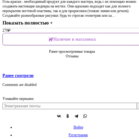
Гель-краски - необходимый продукт для каждого мастера, ведь с их помощью можно
создавать настоящие шедевры на ногтях. Они идеально подходят как для полного
перекрытия ногтевой пластины, так и для прорисовки (тонкие линии или детали).
Создавайте разнообразные рисунки: будь то строгая геометрия или ха…
Показать полностью +
279
₽
Наличие в магазинах
Ранее просмотренные товары
Отзывы
Ранее смотрели
Comments are disabled
Узнавайте первыми:
Войти
Регистрация