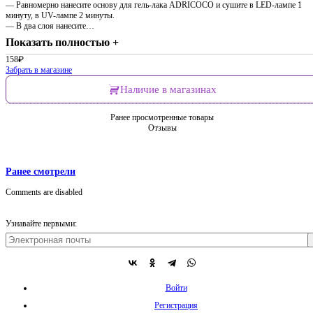
— Равномерно нанесите основу для гель-лака ADRICOCO и сушите в LED-лампе 1
минуту, в UV-лампе 2 минуты.
— В два слоя нанесите…
Показать полностью +
158
₽
Забрать в магазине
Наличие в магазинах
Ранее просмотренные товары
Отзывы
Ранее смотрели
Comments are disabled
Узнавайте первыми:
Войти
Регистрация