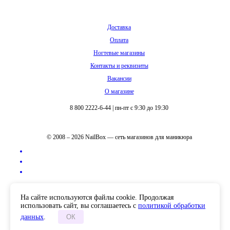
Доставка
Оплата
Ногтевые магазины
Контакты и реквизиты
Вакансии
О магазине
8 800 2222-6-44
|
пн-пт с 9:30 до 19:30
© 2008 – 2026 NailBox — сеть магазинов для маникюра
Полная версия сайта
На сайте используются файлы cookie. Продолжая
использовать сайт, вы соглашаетесь с
политикой обработки
данных
.
ОК