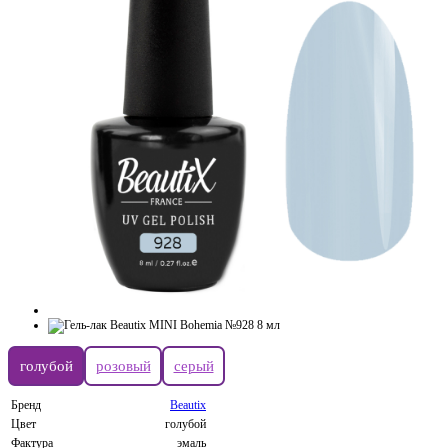
голубой
розовый
серый
Бренд
Beautix
Цвет
голубой
Фактура
эмаль