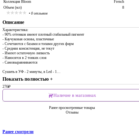
Коллекция Bloom
French
Объем (мл)
8
•
0 отзывов
Описание
Характеристика:
- 90% оттенков имеют плотный стабильный пигмент
- Каучуковая основа, пластичные
- Сочетаются с базами и топами других фирм
- Средняя консистенция, не текут
- Имеют остаточную липкость
- Наносятся в 2 тонких слоя
- Самовыравниваются
Сушить в УФ - 2 минуты, в Led - 1…
Показать полностью +
276
₽
Наличие в магазинах
Ранее просмотренные товары
Отзывы
Ранее смотрели