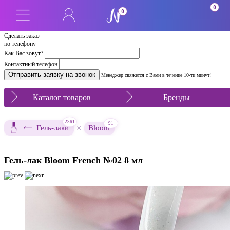
0
0
Сделать заказ
по телефону
Как Вас зовут?
Контактный телефон
Менеджер свяжется с Вами в течение 10-ти минут!
Каталог товаров
Бренды
2361
91
×
Гель-лаки
Bloom
Гель-лак Bloom French №02 8 мл