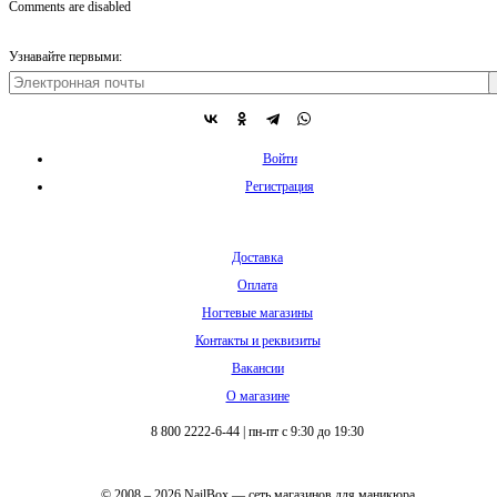
Comments are disabled
Узнавайте первыми:
Войти
Регистрация
Доставка
Оплата
Ногтевые магазины
Контакты и реквизиты
Вакансии
О магазине
8 800 2222-6-44
|
пн-пт с 9:30 до 19:30
© 2008 – 2026 NailBox — сеть магазинов для маникюра