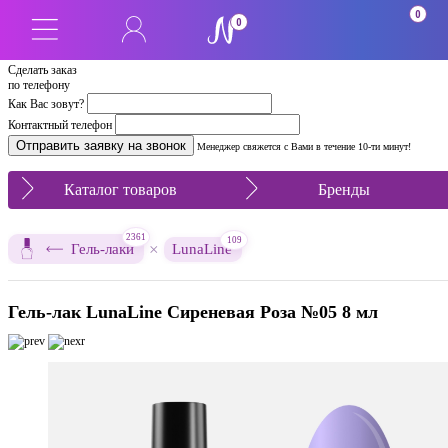
0
0
Сделать заказ
по телефону
Как Вас зовут?
Контактный телефон
Менеджер свяжется с Вами в течение 10-ти минут!
Каталог товаров
Бренды
2361
109
×
Гель-лаки
LunaLine
Гель-лак LunaLine Сиреневая Роза №05 8 мл