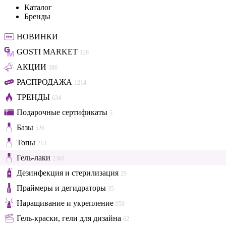
Каталог
Бренды
НОВИНКИ
GOSTI MARKET
128
АКЦИИ
386
РАСПРОДАЖА
1214
ТРЕНДЫ
634
Подарочные сертификаты
5
Базы
526
Топы
213
Гель-лаки
2361
Дезинфекция и стерилизация
29
Праймеры и дегидраторы
35
Наращивание и укрепление
950
Гель-краски, гели для дизайна
62