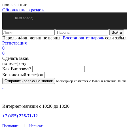
новые акции
Обновление в разделе
ВАШ ГОРОД
Пароль и/или логин не верны.
Восстановите пароль
если забыл
Регистрация
0
0
Сделать заказ
по телефону
Как Вас зовут?
Контактный телефон
Менеджер свяжется с Вами в течение 10-ти
Интернет-магазин с 10:30 до 18:30
+7 (495)
226-71-12
|
Позвонить
Написать