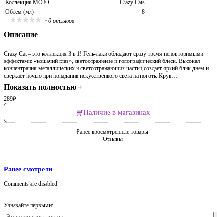
Коллекция MOJO
Crazy Cats
Объем (мл)
8
•
0 отзывов
Описание
Crazy Cat – это коллекция 3 в 1! Гель-лаки обладают сразу тремя неповторимыми
эффектами: «кошачий глаз», светоотражение и голографический блеск. Высокая
концентрация металлических и светоотражающих частиц создает яркий блик днем и
сверкает ночью при попадании искусственного света на ноготь. Круп…
Показать полностью +
289
₽
Наличие в магазинах
Ранее просмотренные товары
Отзывы
Ранее смотрели
Comments are disabled
Узнавайте первыми: