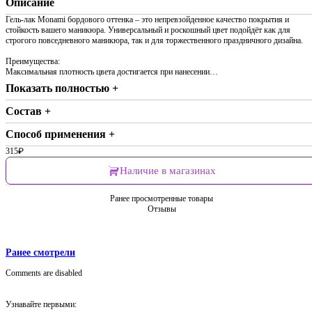
Описание
Гель-лак Monami бордового оттенка – это непревзойденное качество покрытия и
стойкость вашего маникюра. Универсальный и роскошный цвет подойдёт как для
строгого повседневного маникюра, так и для торжественного праздничного дизайна.
Преимущества:
Максимальная плотность цвета достигается при нанесении…
Показать полностью +
Состав +
Способ применения +
315
₽
Наличие в магазинах
Ранее просмотренные товары
Отзывы
Ранее смотрели
Comments are disabled
Узнавайте первыми: