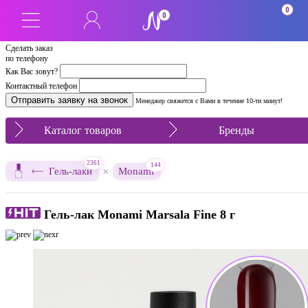
0
0
Сделать заказ
по телефону
Как Вас зовут?
Контактный телефон
Менеджер свяжется с Вами в течение 10-ти минут!
Каталог товаров
Бренды
2361
144
×
Гель-лаки
Monami
Гель-лак Monami Marsala Fine 8 г