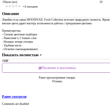
Объем (мл)
10
•
0 отзывов
Описание
Линейка гель-лаков MOODNAIL Fresh Collection источает природную свежесть. Яркие
мягкие цвета дарят мастеру возможность работы с трендовыми цветами.
Преимущества:
- Свежая цветовая подборка
- Нанесение в 2 тонких слоя
- Нежные летние оттенки
- Удобная кисть
- Отлично самовыравнивают…
Показать полностью +
199
₽
Наличие в магазинах
Ранее просмотренные товары
Отзывы
Ранее смотрели
Comments are disabled