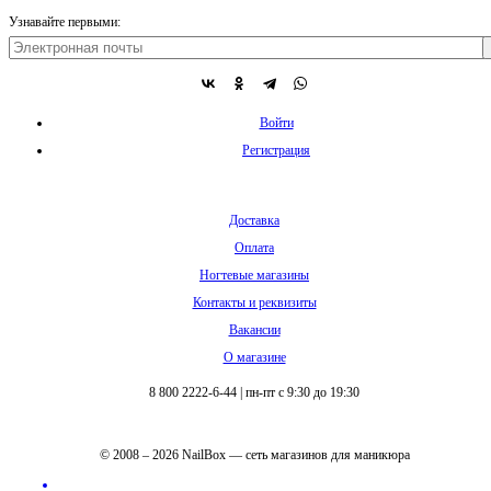
Узнавайте первыми:
Войти
Регистрация
Доставка
Оплата
Ногтевые магазины
Контакты и реквизиты
Вакансии
О магазине
8 800 2222-6-44
|
пн-пт с 9:30 до 19:30
© 2008 – 2026 NailBox — сеть магазинов для маникюра