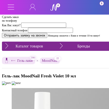
0
0
Сделать заказ
по телефону
Как Вас зовут?
Контактный телефон
Менеджер свяжется с Вами в течение 10-ти минут!
Каталог товаров
Бренды
2361
22
×
Гель-лаки
MoodNail
Гель-лак MoodNail Fresh Violet 10 мл