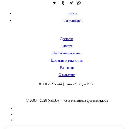
Войти
Регистрация
Доставка
Оплата
Ногтевые магазины
Контакты и реквизиты
Вакансии
О магазине
8 800 2222-6-44
|
пн-пт с 9:30 до 19:30
© 2008 – 2026 NailBox — сеть магазинов для маникюра
Полная версия сайта