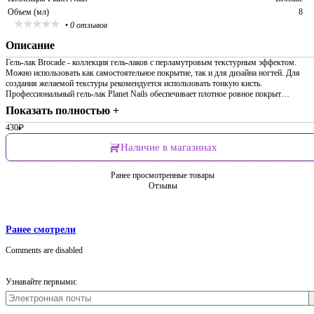
Объем (мл)
8
•
0 отзывов
Описание
Гель-лак Brocade - коллекция гель-лаков с перламутровым текстурным эффектом.
Можно использовать как самостоятельное покрытие, так и для дизайна ногтей. Для
создания желаемой текстуры рекомендуется использовать тонкую кисть.
Профессиональный гель-лак Planet Nails обеспечивает плотное ровное покрыт…
Показать полностью +
430
₽
Наличие в магазинах
Ранее просмотренные товары
Отзывы
Ранее смотрели
Comments are disabled
Узнавайте первыми: