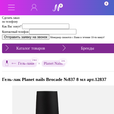
0
0
Сделать заказ
по телефону
Как Вас зовут?
Контактный телефон
Менеджер свяжется с Вами в течение 10-ти минут!
Каталог товаров
Бренды
2361
225
×
Гель-лаки
Planet Nails
Гель-лак Planet nails Brocade №837 8 мл арт.12837