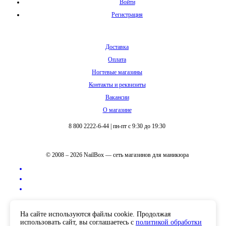
Войти
Регистрация
Доставка
Оплата
Ногтевые магазины
Контакты и реквизиты
Вакансии
О магазине
8 800 2222-6-44
|
пн-пт с 9:30 до 19:30
© 2008 – 2026 NailBox — сеть магазинов для маникюра
Полная версия сайта
На сайте используются файлы cookie. Продолжая
использовать сайт, вы соглашаетесь с
политикой обработки