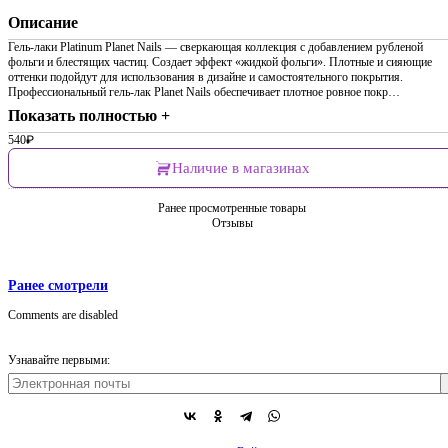
Описание
Гель-лаки Platinum Planet Nails — сверкающая коллекция с добавлением рубленой
фольги и блестящих частиц. Создает эффект «жидкой фольги». Плотные и сияющие
оттенки подойдут для использования в дизайне и самостоятельного покрытия.
Профессиональный гель-лак Planet Nails обеспечивает плотное ровное покр…
Показать полностью +
540
₽
Наличие в магазинах
Ранее просмотренные товары
Отзывы
Ранее смотрели
Comments are disabled
Узнавайте первыми: