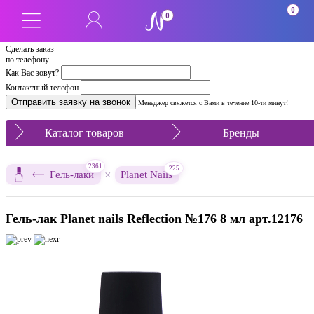
0
0
Сделать заказ
по телефону
Как Вас зовут?
Контактный телефон
Менеджер свяжется с Вами в течение 10-ти минут!
Каталог товаров
Бренды
2361
225
×
Гель-лаки
Planet Nails
Гель-лак Planet nails Reflection №176 8 мл арт.12176