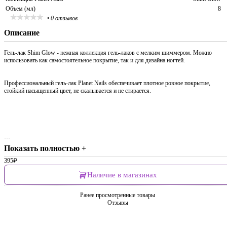
Объем (мл)
8
•
0 отзывов
Описание
Гель-лак Shim Glow - нежная коллекция гель-лаков с мелким шиммером. Можно
использовать как самостоятельное покрытие, так и для дизайна ногтей.
Профессиональный гель-лак Planet Nails обеспечивает плотное ровное покрытие,
стойкий насыщенный цвет, не скалывается и не стирается.
…
Показать полностью +
395
₽
Наличие в магазинах
Ранее просмотренные товары
Отзывы