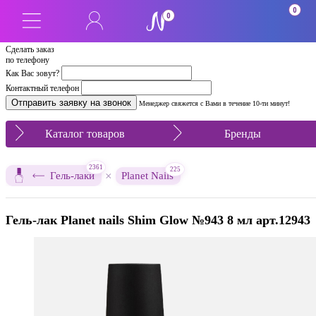
0
0
Сделать заказ
по телефону
Как Вас зовут?
Контактный телефон
Менеджер свяжется с Вами в течение 10-ти минут!
Каталог товаров
Бренды
2361
225
×
Гель-лаки
Planet Nails
Гель-лак Planet nails Shim Glow №943 8 мл арт.12943